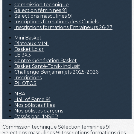
Commission technique
Sélection féminines 91
Selections masculines 91
Inscriptions formations des Officiels
Inscriptions formations Entraineurs 26-27
Mini Basket
Plateaux MINI
Basket Loisir
LE 3X3
Centre Génération Basket
Basket Santé-Tonik-Inclusif
Challenge Benjamin(e)s 2025-2026
Inscriptions
PHOTOS
NBA
Hall of Fame 91
Nos pôlistes filles
Nos pôlistes garçons
Passés par l'INSEP
Commission technique
Sélection féminines 91
Selections masculines 91
Inscriptions formations des