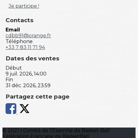
Je participe !
Contacts
Email
cdbb91@orange.fr
Téléphone
+33 7 83 11 71 94
Dates des ventes
Début
9 juil. 2026, 14:00
Fin
31 déc. 2026, 23:59
Partagez cette page
© 2021 l Comité de l'Essonne de Basket-Ball
Fédération Française de BasketBall