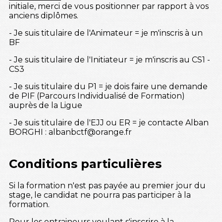
initiale, merci de vous positionner par rapport à vos
anciens diplômes.
- Je suis titulaire de l'Animateur = je m'inscris à un
BF
- Je suis titulaire de l'Initiateur = je m'inscris au CS1 -
CS3
- Je suis titulaire du P1 = je dois faire une demande
de PIF (Parcours Individualisé de Formation)
auprès de la Ligue
- Je suis titulaire de l'EJJ ou ER = je contacte Alban
BORGHI : albanbctf@orange.fr
Conditions particulières
Si la formation n'est pas payée au premier jour du
stage, le candidat ne pourra pas participer à la
formation.
Pour les entraineurs voulant s'inscrire à la