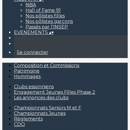
NBA
Hall of Fame 91
Nos pôlistes filles
Nos pôlistes garçons
Passés par l'INSEP
EVENEMENTS
▴
▾
Se connecter
Composition et Commissions
Patrimoine
Hommages
Clubs essonniens
Engagement Jeunes Filles Phase 2
Les annonces des clubs
Championnats Seniors M et F
Championnats Jeunes
Règlements
CDO