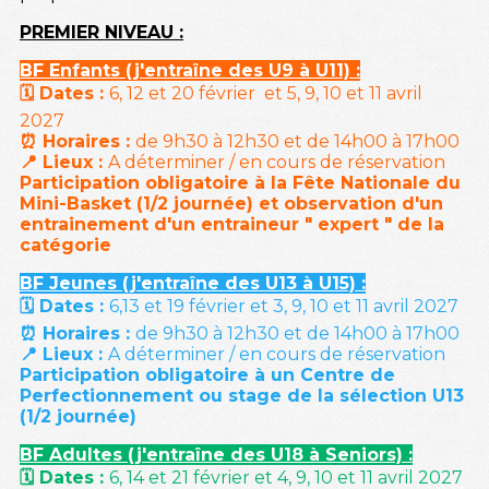
PREMIER NIVEAU :
BF Enfants (j'entraîne des U9 à U11) :
🗓️ Dates :
6, 12 et 20 février et 5, 9, 10 et 11 avril
2027
⏰ Horaires :
de 9h30 à 12h30 et de 14h00 à 17h00
📍 Lieux :
A déterminer / en cours de réservation
Participation obligatoire à la Fête Nationale du
Mini-Basket (1/2 journée) et observation d'un
entrainement d'un entraineur " expert " de la
catégorie
BF Jeunes (j'entraîne des U13 à U15) :
🗓️ Dates :
6,13 et 19 février et 3, 9, 10 et 11 avril 2027
⏰ Horaires :
de 9h30 à 12h30 et de 14h00 à 17h00
📍 Lieux :
A déterminer / en cours de réservation
Participation obligatoire à un Centre de
Perfectionnement ou stage de la sélection U13
(1/2 journée)
BF Adultes (j'entraîne des U18 à Seniors) :
🗓️ Dates :
6, 14 et 21 février et 4, 9, 10 et 11 avril 2027