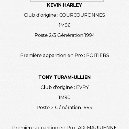
KEVIN HARLEY
Club d'origine : COURCOURONNES
1M96
Poste 2/3 Génération 1994
Première apparition en Pro : POITIERS
TONY TURAM-ULLIEN
Club d'origine : EVRY
1M90
Poste 2 Génération 1994
Première apparition en Pro : AIX MAURIENNE