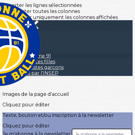
Exporter les lignes sélectionnées
Exporter toutes les colonnes
Exporter uniquement les colonnes affichées
Menu
<
>
NBA
Hall of Fame 91
Nos pôlistes filles
Nos pôlistes garçons
Passés par l'INSEP
?>
Images de la page d'accueil
Cliquez pour éditer
Texte, bouton et/ou inscription à la newsletter
Cliquez pour éditer
Je m'abonne à la newsletter