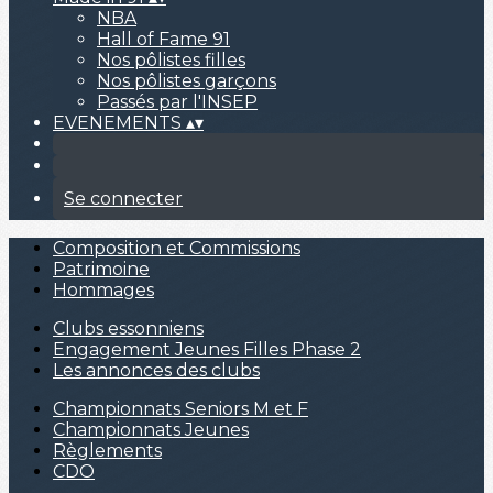
NBA
Hall of Fame 91
Nos pôlistes filles
Nos pôlistes garçons
Passés par l'INSEP
EVENEMENTS
▴
▾
Se connecter
Composition et Commissions
Patrimoine
Hommages
Clubs essonniens
Engagement Jeunes Filles Phase 2
Les annonces des clubs
Championnats Seniors M et F
Championnats Jeunes
Règlements
CDO