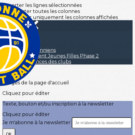
Exporter les lignes sélectionnées
Exporter toutes les colonnes
Exporter uniquement les colonnes affichées
Menu
<
>
Clubs essonniens
Engagement Jeunes Filles Phase 2
Les annonces des clubs
?>
Images de la page d'accueil
Cliquez pour éditer
Texte, bouton et/ou inscription à la newsletter
Cliquez pour éditer
Je m'abonne à la newsletter
OK