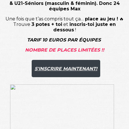
& U21-Séniors (masculin & féminin). Donc 24
équipes Max
Une fois que t’as compris tout ça…
place au jeu !
🔥
Trouve
3 potes + toi
et
inscris-toi juste en
dessous
!
TARIF 10 EUROS PAR ÉQUIPES
NOMBRE DE PLACES LIMITÉES !!
S'INSCRIRE MAINTENANT!