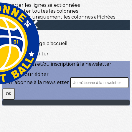
Exporter les lignes sélectionnées
Exporter toutes les colonnes
Exporter uniquement les colonnes affichées
Menu
?>
Images de la page d'accueil
Cliquez pour éditer
Texte, bouton et/ou inscription à la newsletter
Cliquez pour éditer
Je m'abonne à la newsletter
OK