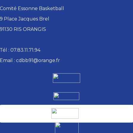
Comité Essonne Basketball
9 Place Jacques Brel
91130 RIS ORANGIS
Tél : 07.83.11.71.94
Email : cdbb91@orange.fr