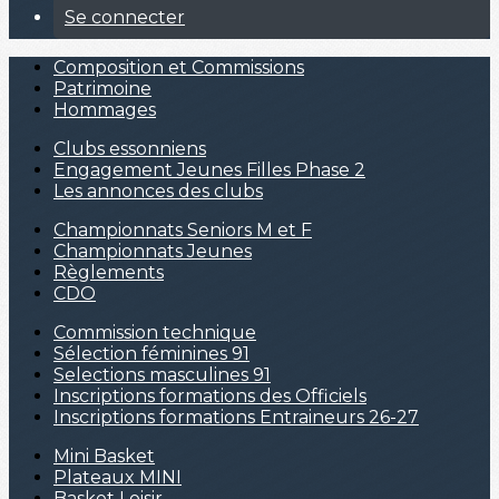
Se connecter
Composition et Commissions
Patrimoine
Hommages
Clubs essonniens
Engagement Jeunes Filles Phase 2
Les annonces des clubs
Championnats Seniors M et F
Championnats Jeunes
Règlements
CDO
Commission technique
Sélection féminines 91
Selections masculines 91
Inscriptions formations des Officiels
Inscriptions formations Entraineurs 26-27
Mini Basket
Plateaux MINI
Basket Loisir