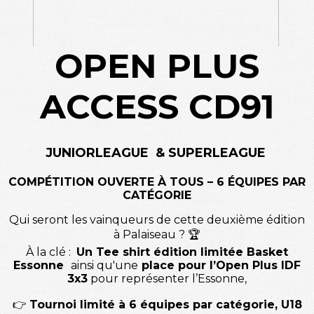
OPEN PLUS
ACCESS CD91
JUNIORLEAGUE & SUPERLEAGUE
COMPÉTITION OUVERTE À TOUS – 6 ÉQUIPES PAR
CATÉGORIE
Qui seront les vainqueurs de cette deuxième édition
à Palaiseau ? 🏆
À la clé :
U
n Tee shirt édition limitée Basket
Essonne
ainsi qu'une
place pour l’Open Plus IDF
3x3
pour représenter l’Essonne,
👉
Tournoi limité à 6 équipes par catégorie, U18