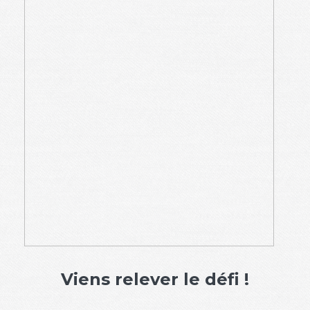
Viens relever le défi !