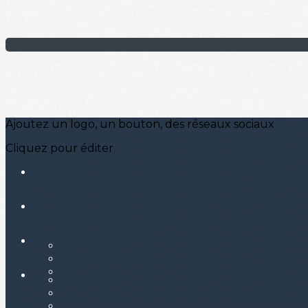
Ajoutez un logo, un bouton, des réseaux sociaux
Cliquez pour éditer