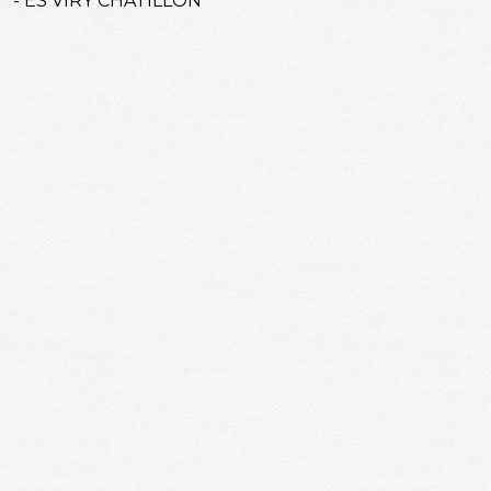
- ES VIRY CHATILLON