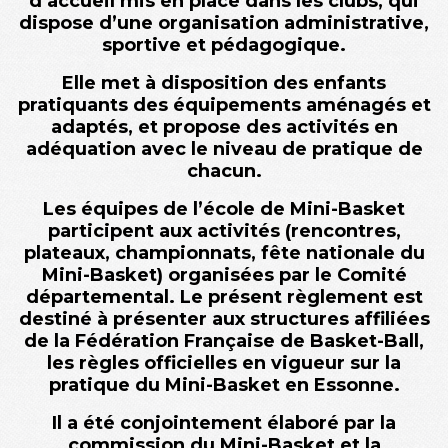
d’accueil mis en place dans les clubs, qui
dispose d’une organisation administrative,
sportive et pédagogique.
Elle met à disposition des enfants
pratiquants des équipements aménagés et
adaptés, et propose des activités en
adéquation avec le niveau de pratique de
chacun.
Les équipes de l’école de Mini-Basket
participent aux activités (rencontres,
plateaux, championnats, fête nationale du
Mini-Basket) organisées par le Comité
départemental. Le présent règlement est
destiné à présenter aux structures affiliées
de la Fédération Française de Basket-Ball,
les règles officielles en vigueur sur la
pratique du Mini-Basket en Essonne.
Il a été conjointement élaboré par la
commission du Mini-Basket et la