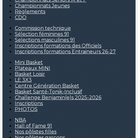
Championnats Jeunes
Règlements
CDO
Commission technique
Sélection féminines 91
Selections masculines 91
Inscriptions formations des Officiels
Inscriptions formations Entraineurs 26-27
Mini Basket
Plateaux MINI
Basket Loisir
LE 3X3
Centre Génération Basket
Basket Santé-Tonik-Inclusif
Challenge Benjamin(e)s 2025-2026
Inscriptions
PHOTOS
NBA
Hall of Fame 91
Nos pôlistes filles
Nos pôlistes garçons