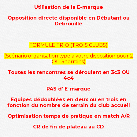
Utilisation de la E-marque
Opposition directe disponible en Débutant ou
Débrouillé
FORMULE TRIO (TROIS CLUBS)
(Scénario organisation type a votre disposition pour 2
OU 3 terrains)
Toutes les rencontres se déroulent
en 3c3 OU
4c4
PAS d' E-marque
Equipes dédoublées en deux ou en trois en
fonction du nombre de terrain du club accueil
Optimisation temps de pratique en match A/R
CR de fin de plateau au CD