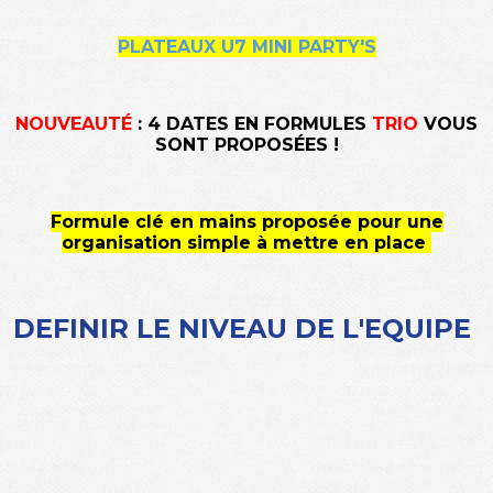
PLATEAUX U7 MINI PARTY'S
NOUVEAUTÉ
: 4 DATES EN FORMULES
TRIO
VOUS
SONT PROPOSÉES !
Formule clé en mains proposée pour une
organisation simple à mettre en place
DEFINIR LE NIVEAU DE L'EQUIPE