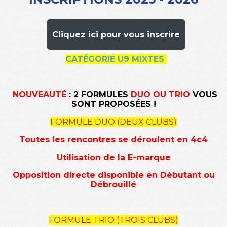
Cliquez ici pour vous inscrire
CATÉGORIE U9 MIXTES
NOUVEAUTÉ
: 2 FORMULES
DUO OU TRIO
VOUS
SONT PROPOSÉES !
FORMULE DUO (DEUX CLUBS)
Toutes les rencontres se déroulent
en 4c4
Utilisation de la E-marque
Opposition directe disponible en Débutant ou
Débrouillé
FORMULE TRIO (TROIS CLUBS)