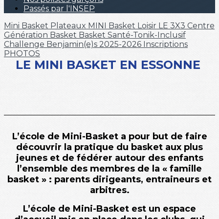
Passés par l'INSEP
Mini Basket
Plateaux MINI
Basket Loisir
LE 3X3
Centre
Génération Basket
Basket Santé-Tonik-Inclusif
Challenge Benjamin(e)s 2025-2026
Inscriptions
PHOTOS
LE MINI BASKET EN ESSONNE
L’école de Mini-Basket a pour but de faire
découvrir la pratique du basket aux plus
jeunes et de fédérer autour des enfants
l’ensemble des membres de la « famille
basket » : parents dirigeants, entraineurs et
arbitres.
L’école de Mini-Basket est un espace