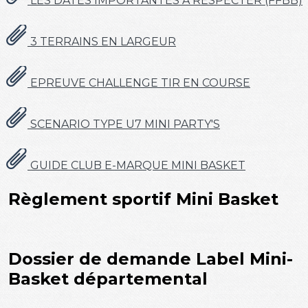
LES DATES IMPORTANTES A RESPECTER (FFBB)
3 TERRAINS EN LARGEUR
EPREUVE CHALLENGE TIR EN COURSE
SCENARIO TYPE U7 MINI PARTY'S
GUIDE CLUB E-MARQUE MINI BASKET
Règlement sportif Mini Basket
Dossier de demande Label Mini-
Basket départemental